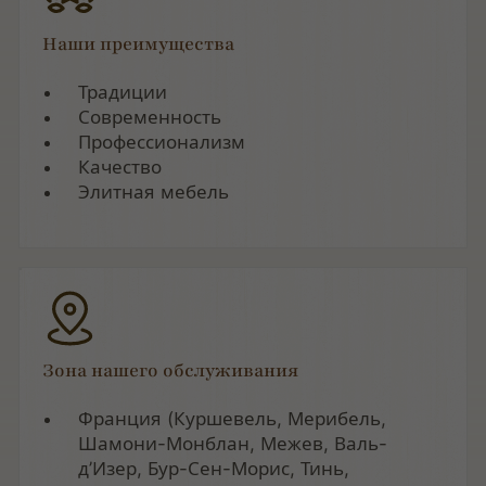
Наши преимущества
Традиции
Современность
Профессионализм
Качество
Элитная мебель
Зона нашего обслуживания
Франция (Куршевель, Мерибель,
Шамони-Монблан, Межев, Валь-
д’Изер, Бур-Сен-Морис, Тинь,