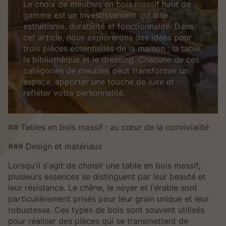
Le choix de meubles en bois massif haut de
gamme est un investissement qui allie
esthétisme, durabilité et fonctionnalité. Dans
cet article, nous explorerons des idées pour
trois pièces essentielles de la maison : la table,
la bibliothèque et le dressing. Chacune de ces
catégories de meubles peut transformer un
espace, apporter une touche de luxe et
refléter votre personnalité.
## Tables en bois massif : au cœur de la convivialité
### Design et matériaux
Lorsqu'il s'agit de choisir une table en bois massif,
plusieurs essences se distinguent par leur beauté et
leur résistance. Le chêne, le noyer et l'érable sont
particulièrement prisés pour leur grain unique et leur
robustesse. Ces types de bois sont souvent utilisés
pour réaliser des pièces qui se transmettent de