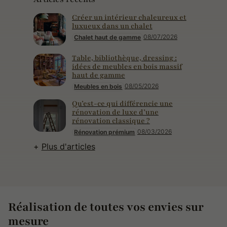
Créer un intérieur chaleureux et
luxueux dans un chalet
08/07/2026
Chalet haut de gamme
Table, bibliothèque, dressing :
idées de meubles en bois massif
haut de gamme
08/05/2026
Meubles en bois
Qu’est-ce qui différencie une
rénovation de luxe d’une
rénovation classique ?
08/03/2026
Rénovation prémium
Plus d'articles
Réalisation de toutes vos envies sur
mesure