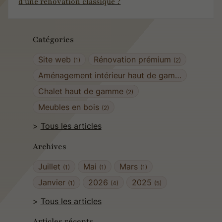
d’une rénovation classique ?
Catégories
Site web
Rénovation prémium
(1)
(2)
Aménagement intérieur haut de gamme
(2)
Chalet haut de gamme
(2)
Meubles en bois
(2)
Tous les articles
Archives
Juillet
Mai
Mars
(1)
(1)
(1)
Janvier
2026
2025
(1)
(4)
(5)
Tous les articles
Articles récents